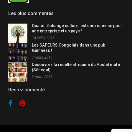
Les plus commentés
Quand l’échange culturel est une richesse pour
une entreprise et un pays !
14 juillet 2018
Les SAPEURS Congolais dans une pub
Guinness !
7 mars 2016
Découvrez la recette africaine du Poulet mafé
(Sénégal)
7 mars 2016
Restez connecté
Facebook
Apple