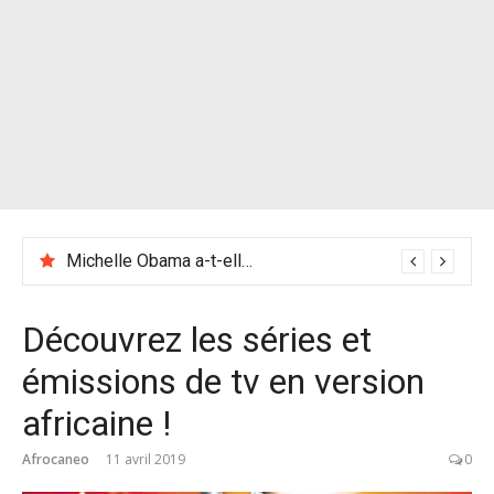
Michelle Obama a-t-elle des racines en Guinée ?
Découvrez les séries et
émissions de tv en version
africaine !
Afrocaneo
11 avril 2019
0