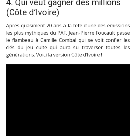
4. Qui veut gagner des millions
(Côte d’Ivoire)
Après quasiment 20 ans à la tête d’une des émissions
les plus mythiques du PAF, Jean-Pierre Foucault passe
le flambeau à Camille Combal qui se voit confier les
clés du jeu culte qui aura su traverser toutes les
générations. Voici la version Côte d’Ivoire !