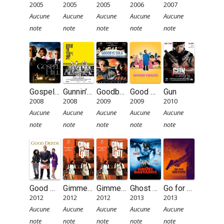
2005
2005
2005
2006
2007
Aucune
Aucune
Aucune
Aucune
Aucune
note
note
note
note
note
Gospel Hill
Gunnin’ for That #1 Spot
Goodbye Solo
Good Hair
Gun
2008
2008
2009
2009
2010
Aucune
Aucune
Aucune
Aucune
Aucune
note
note
note
note
note
Good Deeds
Gimme the Loot
Gimme the Loot
Ghost Bastards
Go for Sisters
2012
2012
2012
2013
2013
Aucune
Aucune
Aucune
Aucune
Aucune
note
note
note
note
note