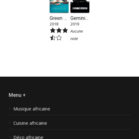
Green Book
Gemini Man
2018
2019
Aucune
note
Menu +
Musique africaine
Cuisine africaine
Déco africaine