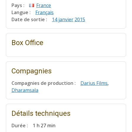
Pays :
France
Langue :
Français
Date de sortie :
14 janvier
2015
Box Office
Compagnies
Compagnies de production :
Darius Films
,
Dharamsala
Détails techniques
Durée :
1 h 27 min