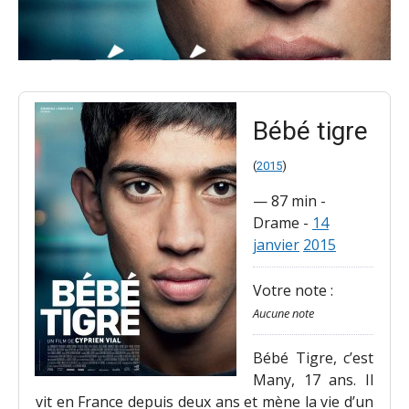
Bébé tigre
(
2015
)
—
87 min
-
Drame
-
14
janvier
2015
Votre note :
Aucune note
Bébé Tigre, c’est
Many, 17 ans. Il
vit en France depuis deux ans et mène la vie d’un