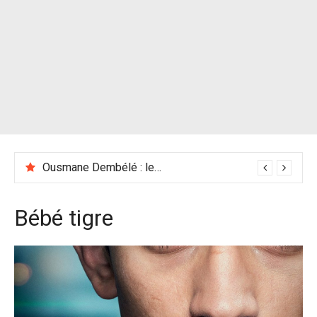
Ousmane Dembélé : les racines africaines du Ballon d’Or 2025
Bébé tigre