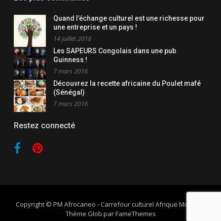
Quand l’échange culturel est une richesse pour
une entreprise et un pays !
14 juillet 2018
Les SAPEURS Congolais dans une pub
Guinness !
7 mars 2016
Découvrez la recette africaine du Poulet mafé
(Sénégal)
7 mars 2016
Restez connecté
Facebook
Apple
Copyright © PM Afrocaneo - Carrefour culturel Afrique Monde
–
Thème Glob par
FameThemes