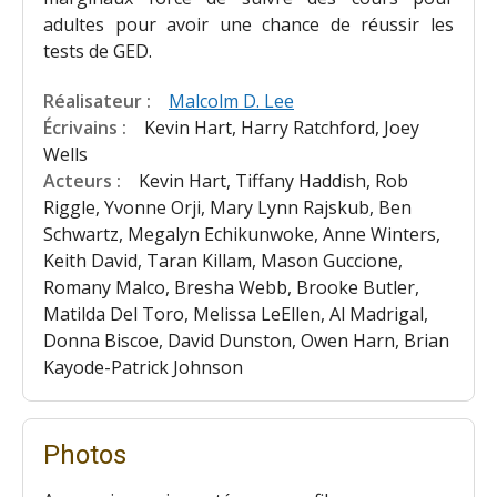
adultes pour avoir une chance de réussir les
tests de GED.
Réalisateur :
Malcolm D. Lee
Écrivains :
Kevin Hart, Harry Ratchford, Joey
Wells
Acteurs :
Kevin Hart, Tiffany Haddish, Rob
Riggle, Yvonne Orji, Mary Lynn Rajskub, Ben
Schwartz, Megalyn Echikunwoke, Anne Winters,
Keith David, Taran Killam, Mason Guccione,
Romany Malco, Bresha Webb, Brooke Butler,
Matilda Del Toro, Melissa LeEllen, Al Madrigal,
Donna Biscoe, David Dunston, Owen Harn, Brian
Kayode-Patrick Johnson
Photos