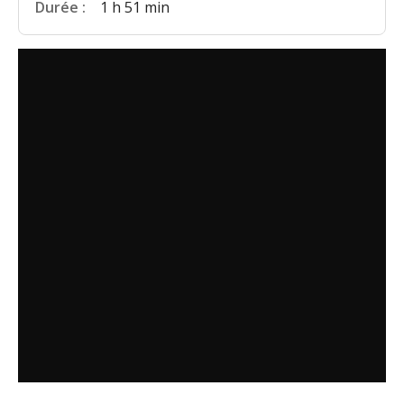
Durée :
1 h 51 min