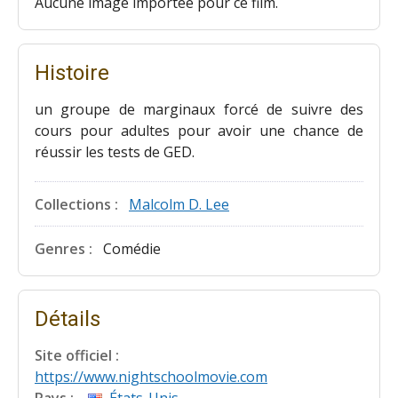
Aucune image importée pour ce film.
Histoire
un groupe de marginaux forcé de suivre des
cours pour adultes pour avoir une chance de
réussir les tests de GED.
Collections :
Malcolm D. Lee
Genres :
Comédie
Détails
Site officiel :
https://www.nightschoolmovie.com
Pays :
États-Unis