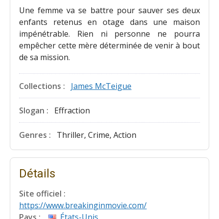
Une femme va se battre pour sauver ses deux
enfants retenus en otage dans une maison
impénétrable. Rien ni personne ne pourra
empêcher cette mère déterminée de venir à bout
de sa mission.
Collections :
James McTeigue
Slogan :
Effraction
Genres :
Thriller, Crime, Action
Détails
Site officiel :
https://www.breakinginmovie.com/
Pays :
États-Unis