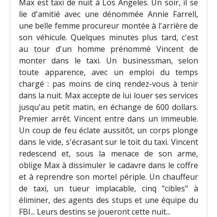
Max est taxi de nuit à Los Angeles. Un soir, il se
lie d'amitié avec une dénommée Annie Farrell,
une belle femme procureur montée à l'arrière de
son véhicule. Quelques minutes plus tard, c'est
au tour d'un homme prénommé Vincent de
monter dans le taxi. Un businessman, selon
toute apparence, avec un emploi du temps
chargé : pas moins de cinq rendez-vous à tenir
dans la nuit. Max accepte de lui louer ses services
jusqu'au petit matin, en échange de 600 dollars.
Premier arrêt. Vincent entre dans un immeuble.
Un coup de feu éclate aussitôt, un corps plonge
dans le vide, s'écrasant sur le toit du taxi. Vincent
redescend et, sous la menace de son arme,
oblige Max à dissimuler le cadavre dans le coffre
et à reprendre son mortel périple. Un chauffeur
de taxi, un tueur implacable, cinq "cibles" à
éliminer, des agents des stups et une équipe du
FBI... Leurs destins se joueront cette nuit...