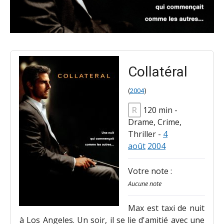
Collatéral
(
2004
)
R
120 min
-
Drame, Crime,
Thriller
-
4
août
2004
Votre note :
Aucune note
Max est taxi de nuit
à Los Angeles. Un soir, il se lie d'amitié avec une