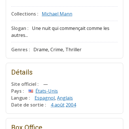
Collections :
Michael Mann
Slogan :
Une nuit qui commençait comme les
autres...
Genres :
Drame, Crime, Thriller
Détails
Site officiel :
—
Pays :
États-Unis
Langue :
Espagnol
,
Anglais
Date de sortie :
4 août
2004
Box Office