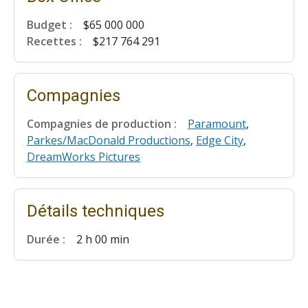
Budget :
$65 000 000
Recettes :
$217 764 291
Compagnies
Compagnies de production :
Paramount
,
Parkes/MacDonald Productions
,
Edge City
,
DreamWorks Pictures
Détails techniques
Durée :
2 h 00 min