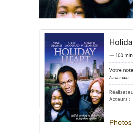
Holid
—
100 min
Votre note
Aucune note
Réalisateu
Acteurs :
Photos