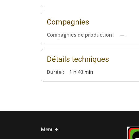
Compagnies
Compagnies de production :
—
Détails techniques
Durée :
1 h 40 min
Menu +