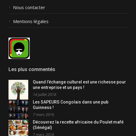
Nous contacter
Mentions légales
Les plus commentés
Quand l’échange culturel est une richesse pour
une entreprise et un pays !
14 juillet 2018
Les SAPEURS Congolais dans une pub
Guinness !
7 mars 2016
Découvrez la recette africaine du Poulet mafé
(Sénégal)
7 mars 2016