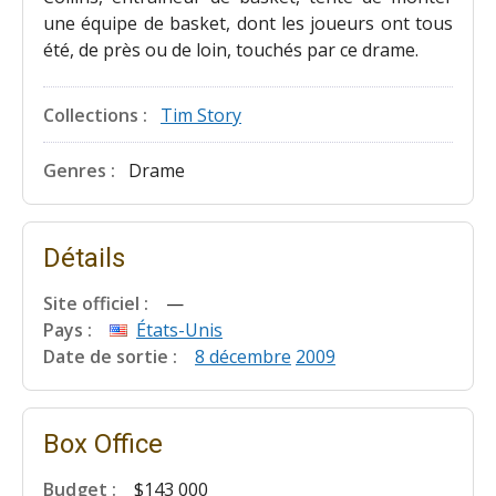
une équipe de basket, dont les joueurs ont tous
été, de près ou de loin, touchés par ce drame.
Collections :
Tim Story
Genres :
Drame
Détails
Site officiel :
—
Pays :
États-Unis
Date de sortie :
8 décembre
2009
Box Office
Budget :
$143 000