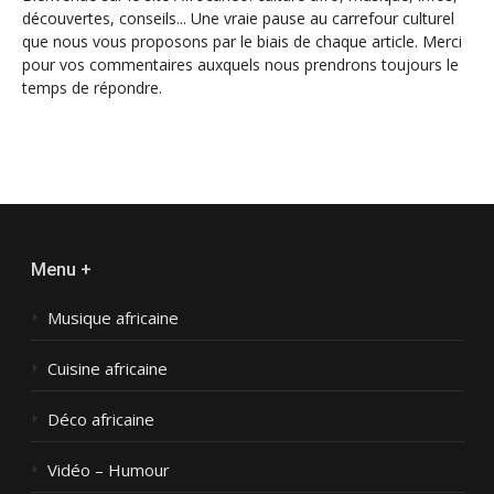
découvertes, conseils... Une vraie pause au carrefour culturel
que nous vous proposons par le biais de chaque article. Merci
pour vos commentaires auxquels nous prendrons toujours le
temps de répondre.
Menu +
Musique africaine
Cuisine africaine
Déco africaine
Vidéo – Humour