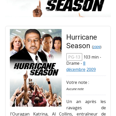
Hurricane
Season
(
2009
)
PG-13
103 min
-
Drame
-
8
décembre
2009
Votre note :
Aucune note
Un an après les
ravages de
l'Ouragan Katrina, Al Collins, entraîneur de