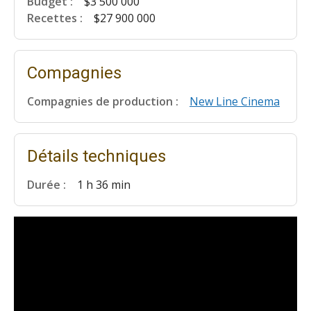
Budget :
$3 500 000
Recettes :
$27 900 000
Compagnies
Compagnies de production :
New Line Cinema
Détails techniques
Durée :
1 h 36 min