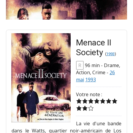
Menace II
Society
(
1993
)
R
96 min
-
Drame,
Action, Crime
-
26
mai
1993
Votre note :
La vie d'une bande
dans le Watts, quartier noir-américain de Los