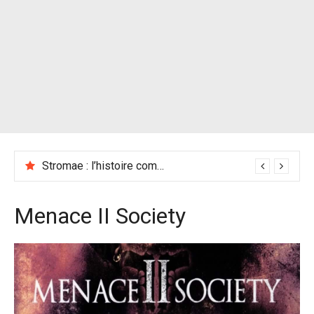
Stromae : l’histoire complète d’un phénomène musical
Menace II Society