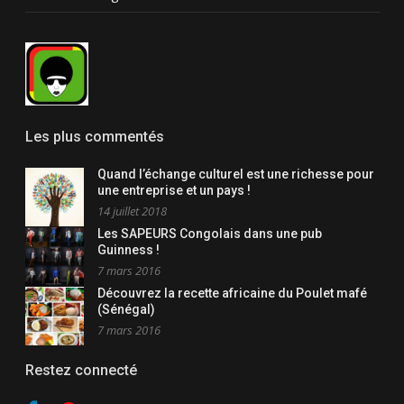
Les plus commentés
Quand l’échange culturel est une richesse pour
une entreprise et un pays !
14 juillet 2018
Les SAPEURS Congolais dans une pub
Guinness !
7 mars 2016
Découvrez la recette africaine du Poulet mafé
(Sénégal)
7 mars 2016
Restez connecté