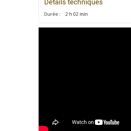
Détails techniques
Durée :
2 h 02 min