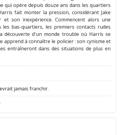
gue qui opère depuis douze ans dans les quartiers
 Harris fait monter la pression, considérant Jake
r et son inexpérience. Commencent alors une
 les bas-quartiers, les premiers contacts rudes
 la découverte d'un monde trouble où Harris se
 apprend à connaître le policier : son cynisme et
les entraîneront dans des situations de plus en
devrait jamais franchir.
r