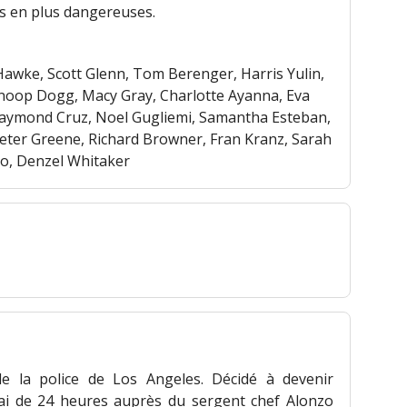
us en plus dangereuses.
awke, Scott Glenn, Tom Berenger, Harris Yulin,
, Snoop Dogg, Macy Gray, Charlotte Ayanna, Eva
Raymond Cruz, Noel Gugliemi, Samantha Esteban,
, Peter Greene, Richard Browner, Fran Kranz, Sarah
to, Denzel Whitaker
e la police de Los Angeles. Décidé à devenir
essai de 24 heures auprès du sergent chef Alonzo