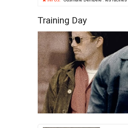
Training Day