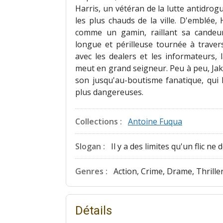
Harris, un vétéran de la lutte antidro
les plus chauds de la ville. D'emblée,
comme un gamin, raillant sa candeu
longue et périlleuse tournée à travers
avec les dealers et les informateurs,
meut en grand seigneur. Peu à peu, Jake
son jusqu'au-boutisme fanatique, qui 
plus dangereuses.
Collections :
Antoine Fuqua
Slogan :
Il y a des limites qu'un flic ne 
Genres :
Action, Crime, Drame, Thrille
Détails