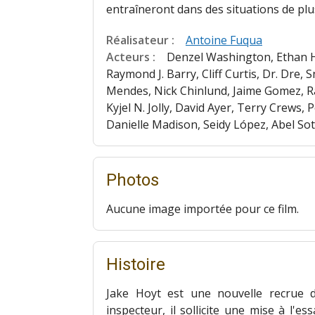
entraîneront dans des situations de pl
Réalisateur :
Antoine Fuqua
Acteurs :
Denzel Washington, Ethan H
Raymond J. Barry, Cliff Curtis, Dr. Dre
Mendes, Nick Chinlund, Jaime Gomez, 
Kyjel N. Jolly, David Ayer, Terry Crews
Danielle Madison, Seidy López, Abel So
Photos
Aucune image importée pour ce film.
Histoire
Jake Hoyt est une nouvelle recrue d
inspecteur, il sollicite une mise à l'