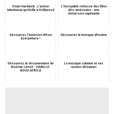
Omari Hardwick : L'acteur
L'incroyable richesse des films
talentueux qui brille à Hollywood
afro-américains : une
immersion captivante
Découvrez l'émission Africa
Découvrez la musique africaine
Everywhere !
Découvrez le documentaire de
La musique cubaine et ses
Noémie Lenoir - HABILLE-
racines africaines
NOUS AFRICA