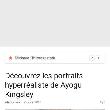
Stromae : l’histoire complète d’un phénomène musical
Découvrez les portraits
hyperréaliste de Ayogu
Kingsley
Afrocaneo
25 avril 2018
0