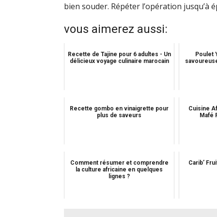
bien souder. Répéter l’opération jusqu’à é
vous aimerez aussi:
Recette de Tajine pour 6 adultes - Un
Poulet 
délicieux voyage culinaire marocain
savoureuse
Recette gombo en vinaigrette pour
Cuisine Af
plus de saveurs
Mafé 
Comment résumer et comprendre
Carib’ Fru
la culture africaine en quelques
lignes ?