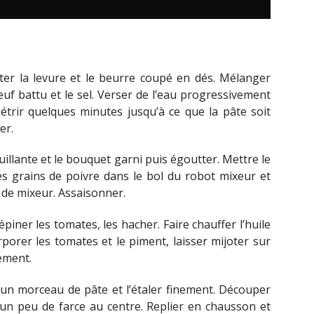
outer la levure et le beurre coupé en dés. Mélanger
œuf battu et le sel. Verser de l’eau progressivement
étrir quelques minutes jusqu’à ce que la pâte soit
er.
illante et le bouquet garni puis égoutter. Mettre le
, les grains de poivre dans le bol du robot mixeur et
 de mixeur. Assaisonner.
piner les tomates, les hacher. Faire chauffer l’huile
ncorporer les tomates et le piment, laisser mijoter sur
nement.
e un morceau de pâte et l’étaler finement. Découper
 un peu de farce au centre. Replier en chausson et