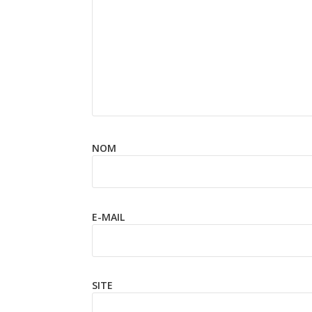
N
E-
SIT