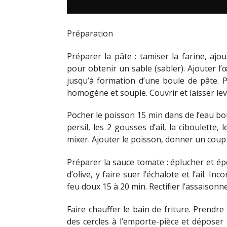
Préparation
Préparer la pâte : tamiser la farine, aj
pour obtenir un sable (sabler). Ajouter l’
jusqu’à formation d’une boule de pâte. P
homogène et souple. Couvrir et laisser lev
Pocher le poisson 15 min dans de l’eau bou
persil, les 2 gousses d’ail, la ciboulette
mixer. Ajouter le poisson, donner un coup
Préparer la sauce tomate : éplucher et épé
d’olive, y faire suer l’échalote et l’ail. I
feu doux 15 à 20 min. Rectifier l’assaison
Faire chauffer le bain de friture. Prendr
des cercles à l’emporte-pièce et déposer